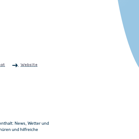
.at
Website
enthalt: News, Wetter und
üren und hilfreiche