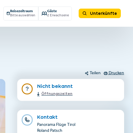
Reisezeitraum
Gäste
Unterkünfte
Bitte auswählen
2 Erwachsene
Teilen
Drucken
Nicht bekannt
Öffnungszeiten
Kontakt
Panorama Flüge Tirol
Roland Patsch