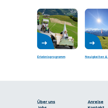
Erlebnisprogramm
Neuigkeiten & 
Über uns
Anreise
Jobs
Kontakt