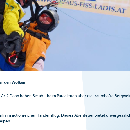
ber den Wolken
n Art? Dann heben Sie ab – beim Paragleiten über die traumhafte Bergwel
alin im actionreichen Tandemflug: Dieses Abenteuer bietet unvergesslic
 Alpen.