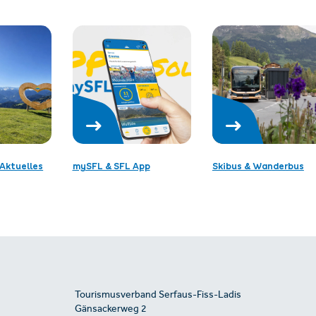
Aktuelles
mySFL & SFL App
Skibus & Wanderbus
Tourismusverband Serfaus-Fiss-Ladis
Gänsackerweg 2