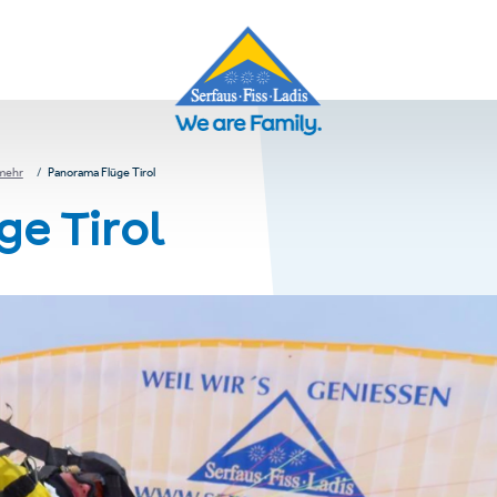
 mehr
Panorama Flüge Tirol
e Tirol