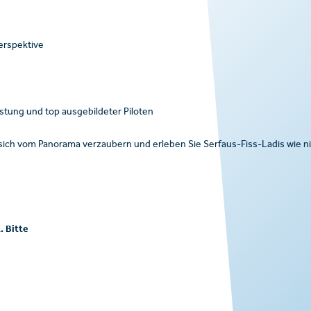
erspektive
stung und top ausgebildeter Piloten
e sich vom Panorama verzaubern und erleben Sie Serfaus-Fiss-Ladis wie n
. Bitte