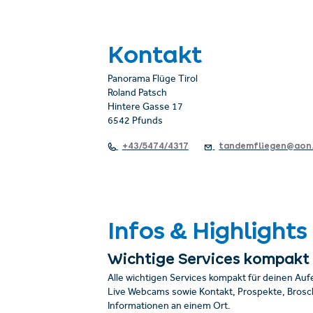
Kontakt
Panorama Flüge Tirol
Roland Patsch
Hintere Gasse 17
6542 Pfunds
+43/5474/4317
tandemfliegen@aon
Infos & Highlights
Wichtige Services kompakt
Alle wichtigen Services kompakt für deinen Auf
Live Webcams sowie Kontakt, Prospekte, Brosch
Informationen an einem Ort.