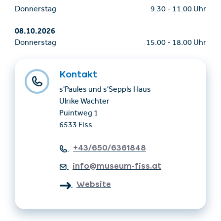
Donnerstag
9.30
-
11.00 Uhr
08.10.2026
Donnerstag
15.00
-
18.00 Uhr
Kontakt
s'Paules und s'Seppls Haus
Ulrike Wachter
Puintweg 1
6533 Fiss
+43/650/6361848
info@museum-fiss.at
Website