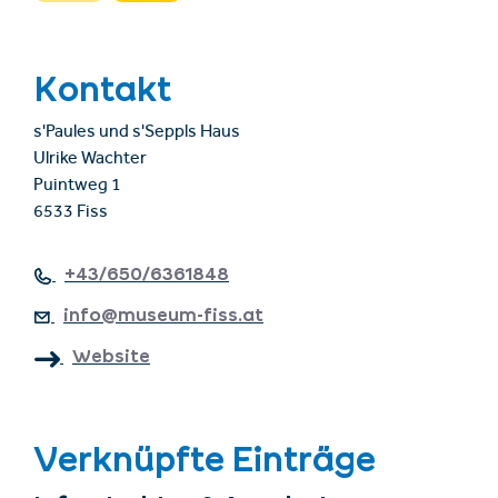
Kontakt
s'Paules und s'Seppls Haus
Ulrike Wachter
Puintweg 1
6533 Fiss
+43/650/6361848
info@museum-fiss.at
Website
Verknüpfte Einträge