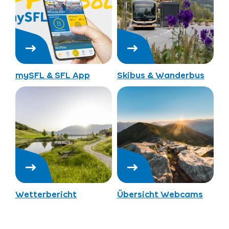
mySFL & SFL App
Skibus & Wanderbus
Wetterbericht
Übersicht Webcams