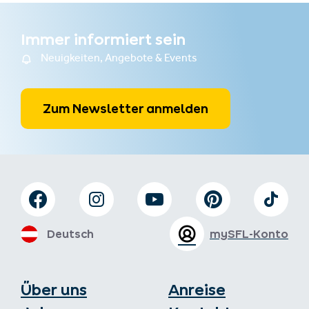
Immer informiert sein
Neuigkeiten, Angebote & Events
Zum Newsletter anmelden
Deutsch
mySFL-Konto
Über uns
Anreise