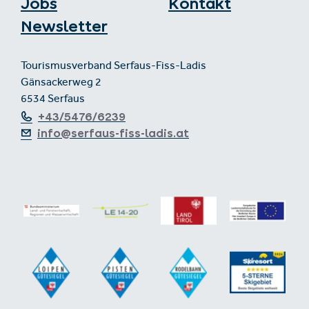
Jobs
Kontakt
Newsletter
Tourismusverband Serfaus-Fiss-Ladis
Gänsackerweg 2
6534 Serfaus
+43/5476/6239
info@serfaus-fiss-ladis.at