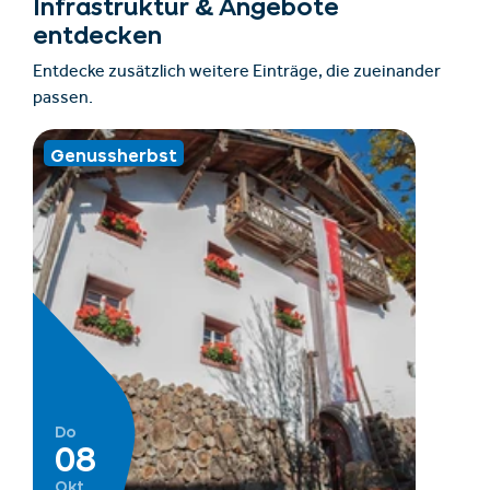
Infrastruktur & Angebote
entdecken
Entdecke zusätzlich weitere Einträge, die zueinander
passen.
Genussherbst
Do
08
Okt