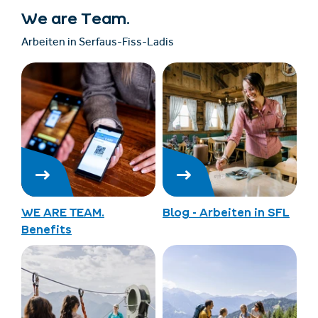
We are Team.
Arbeiten in Serfaus-Fiss-Ladis
WE ARE TEAM.
Blog - Arbeiten in SFL
Benefits