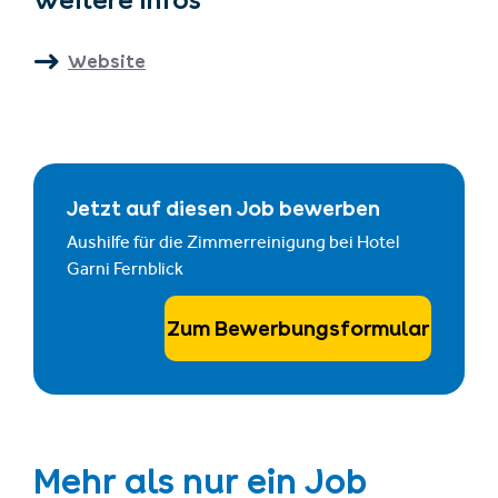
Weitere Infos
Website
Jetzt auf diesen Job bewerben
Aushilfe für die Zimmerreinigung bei Hotel
Garni Fernblick
Zum Bewerbungsformular
Mehr als nur ein Job