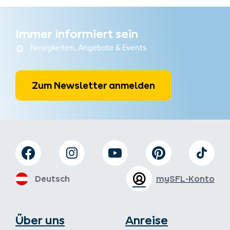
Immer informiert sein
Neuigkeiten, Angebote & Events
Zum Newsletter anmelden
Deutsch
mySFL-Konto
Über uns
Anreise