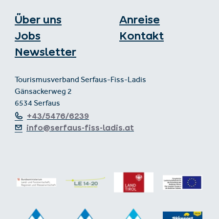
Über uns
Anreise
Jobs
Kontakt
Newsletter
Tourismusverband Serfaus-Fiss-Ladis
Gänsackerweg 2
6534 Serfaus
+43/5476/6239
info@serfaus-fiss-ladis.at