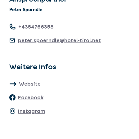
Peter Spörndle
+4354766358
peter.spoerndle@hotel-tirol.net
Weitere Infos
Website
Facebook
Instagram