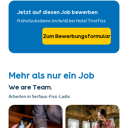
Jetzt auf diesen Job bewerben
Frühstücksdame (m/w/d) bei Hotel Tirol Fiss
Zum Bewerbungsformular
Mehr als nur ein Job
We are Team.
Arbeiten in Serfaus-Fiss-Ladis