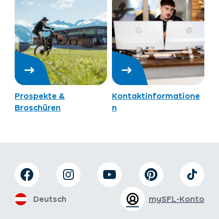
Prospekte &
Kontaktinformatione
Broschüren
n
Deutsch
mySFL-Konto