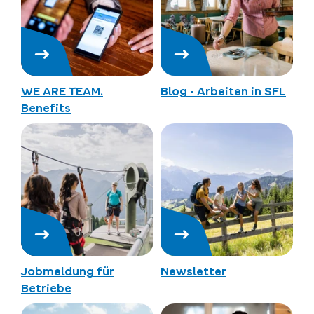
WE ARE TEAM.
Blog - Arbeiten in SFL
Benefits
Jobmeldung für
Newsletter
Betriebe