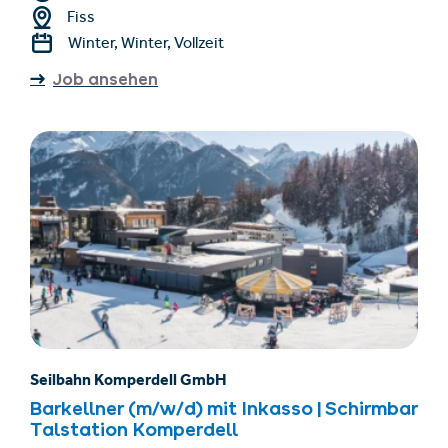
Fiss
Winter, Winter, Vollzeit
Job ansehen
Seilbahn Komperdell GmbH
Barkellner (m/w/d) mit Inkasso | Schirmbar
Talstation Komperdell