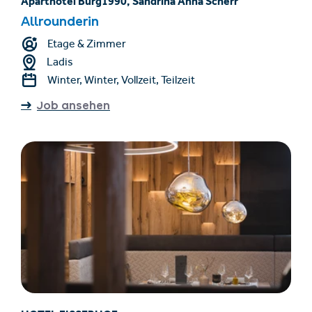
Aparthotel Burg1990, Sandrina Anna Scherr
Allrounderin
Etage & Zimmer
Ladis
Winter, Winter, Vollzeit, Teilzeit
Job ansehen