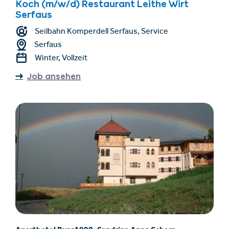
Koch (m/w/d) Restaurant Leithe Wirt
Serfaus
Seilbahn Komperdell Serfaus, Service
Serfaus
Winter, Vollzeit
Job ansehen