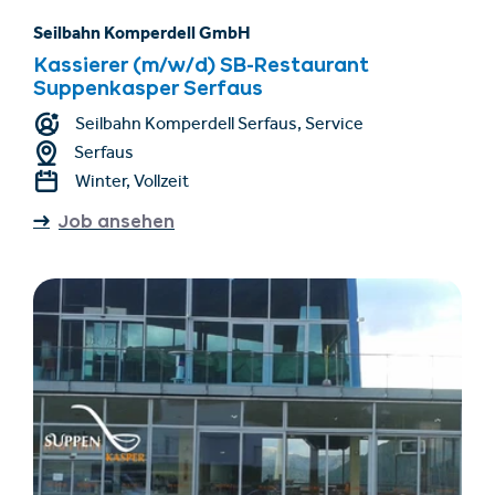
Seilbahn Komperdell GmbH
Kassierer (m/w/d) SB-Restaurant
Suppenkasper Serfaus
Seilbahn Komperdell Serfaus, Service
Serfaus
Winter, Vollzeit
Job ansehen