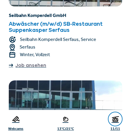
Seilbahn Komperdell GmbH
Abwäscher (m/w/d) SB-Restaurant
Suppenkasper Serfaus
Seilbahn Komperdell Serfaus, Service
Serfaus
Winter, Vollzeit
Job ansehen
Webcams
13°C/25°C
11/11