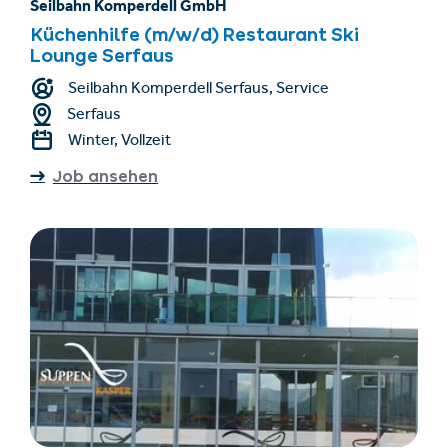
Seilbahn Komperdell GmbH
Küchenhilfe (m/w/d) Restaurant Ski
Lounge Serfaus
Seilbahn Komperdell Serfaus, Service
Serfaus
Winter, Vollzeit
Job ansehen