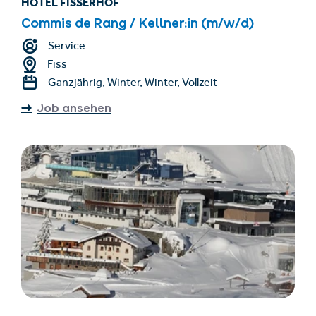
HOTEL FISSERHOF
Commis de Rang / Kellner:in (m/w/d)
Service
Fiss
Ganzjährig, Winter, Winter, Vollzeit
Job ansehen