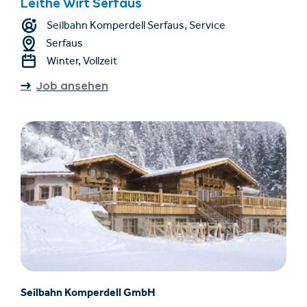
Leithe Wirt Serfaus
Seilbahn Komperdell Serfaus, Service
Serfaus
Winter, Vollzeit
Job ansehen
Seilbahn Komperdell GmbH