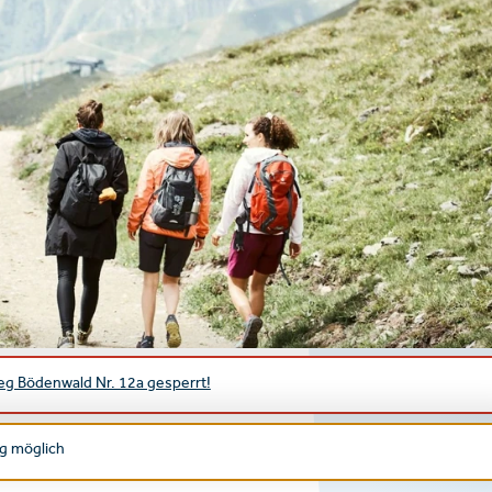
eg Bödenwald Nr. 12a gesperrt!
g möglich