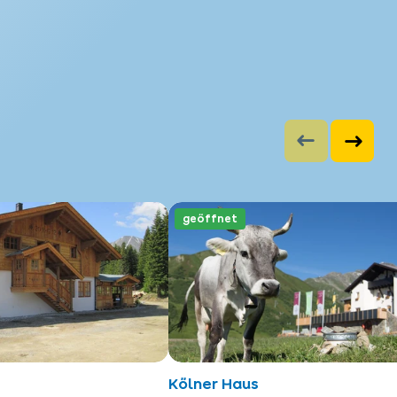
geöffnet
Kölner Haus