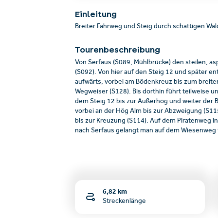
Einleitung
Breiter Fahrweg und Steig durch schattigen Wal
Tourenbeschreibung
Von Serfaus (S089, Mühlbrücke) den steilen, as
(S092). Von hier auf den Steig 12 und später 
aufwärts, vorbei am Bödenkreuz bis zum breit
Wegweiser (S128). Bis dorthin führt teilweise 
dem Steig 12 bis zur Außerhög und weiter der 
vorbei an der Hög Alm bis zur Abzweigung (S11
bis zur Kreuzung (S114). Auf dem Piratenweg i
nach Serfaus gelangt man auf dem Wiesenweg 
6,82 km
Streckenlänge