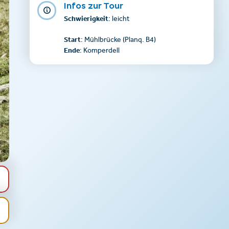
Infos zur Tour
Schwierigkeit
: leicht
Start
: Mühlbrücke (Planq. B4)
Ende
: Komperdell