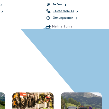
Serfaus
+43/5476/6214
Öffnungszeiten
Mehr erfahren