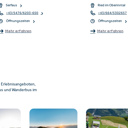
Serfaus
Ried im Oberinntal
+43/5476/6203-650
+43/664/5302657
Öffnungszeiten
Öffnungszeiten
Mehr erfahren
Mehr erfahren
 Erlebnisangeboten,
ibus und Wanderbus im