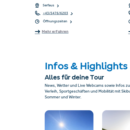
Serfaus
+43/5476/6203
Öffnungszeiten
Mehr erfahren
Infos & Highlights
Alles für deine Tour
News, Wetter und Live Webcams sowie Infos zu
Verleih, Sportgeschäften und Mobilität mit Sk
Sommer und Winter.