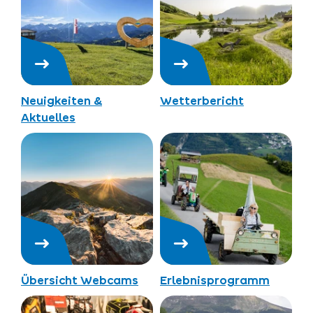
Neuigkeiten &
Wetterbericht
Aktuelles
Übersicht Webcams
Erlebnisprogramm