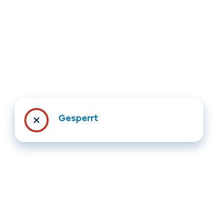
Unterkünfte finden
Ticket- &
Gutscheinshop
Gesperrt
+43/5476/6239
Deutsch
info@serfaus-fiss-ladis.at