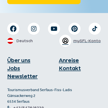
Deutsch
mySFL-Konto
Über uns
Anreise
Jobs
Kontakt
Newsletter
Tourismusverband Serfaus-Fiss-Ladis
Gänsackerweg 2
6534 Serfaus
+43/5476/6239