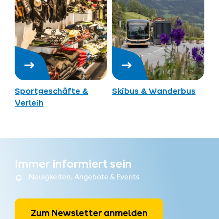
Sportgeschäfte &
Skibus & Wanderbus
Verleih
Immer informiert sein
Neuigkeiten, Angebote & Events
Zum Newsletter anmelden