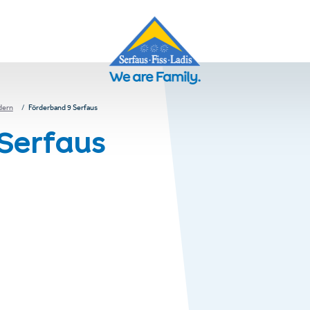
dern
Förderband 9 Serfaus
Serfaus