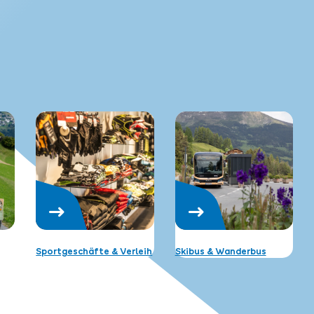
Sportgeschäfte & Verleih
Skibus & Wanderbus