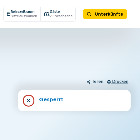
Reisezeitraum
Gäste
Unterkünfte
Bitte auswählen
2 Erwachsene
Teilen
Drucken
Gesperrt