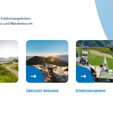
 Erlebnisangeboten,
ibus und Wanderbus im
Übersicht Webcams
Erlebnisprogramm