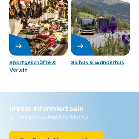
Sportgeschäfte &
Skibus & Wanderbus
Verleih
Immer informiert sein
Neuigkeiten, Angebote & Events