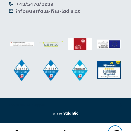
+43/5476/6239
info@serfaus-fiss-ladis.at
Footer aus-/einklappen