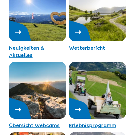
Neuigkeiten &
Wetterbericht
Aktuelles
Übersicht Webcams
Erlebnisprogramm