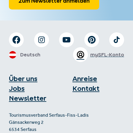
Zum Newsletter anmelden
Deutsch
mySFL-Konto
Über uns
Anreise
Jobs
Kontakt
Newsletter
Tourismusverband Serfaus-Fiss-Ladis
Gänsackerweg 2
6534 Serfaus