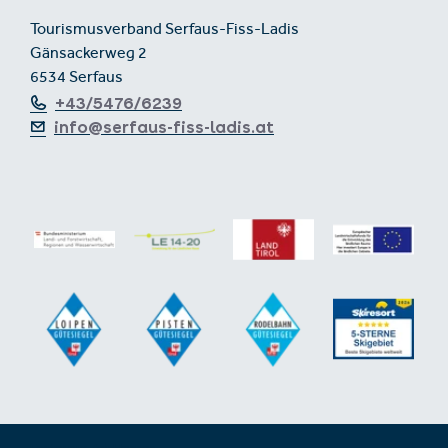
Tourismusverband Serfaus-Fiss-Ladis
Gänsackerweg 2
6534 Serfaus
+43/5476/6239
info@serfaus-fiss-ladis.at