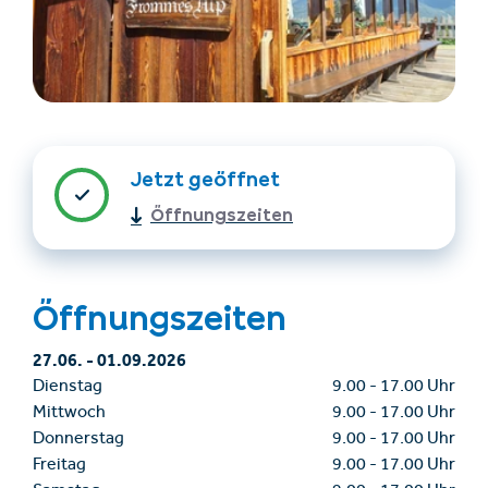
Jetzt geöffnet
Öffnungszeiten
Unterkünfte finden
Ticket- &
Gutscheinshop
Öffnungszeiten
+43/5476/6239
Deutsch
27.06.
-
01.09.2026
info@serfaus-fiss-ladis.at
Dienstag
9.00
-
17.00 Uhr
Mittwoch
9.00
-
17.00 Uhr
Donnerstag
9.00
-
17.00 Uhr
Freitag
9.00
-
17.00 Uhr