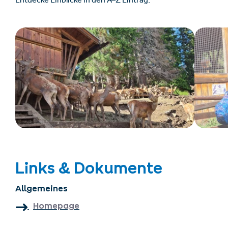
Entdecke Einblicke in den A–Z Eintrag.
Links & Dokumente
Allgemeines
Homepage