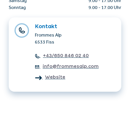
Samstag
9.00
-
17.00 Uhr
Sonntag
9.00
-
17.00 Uhr
Kontakt
Frommes Alp
6533 Fiss
+43/650 846 02 40
info@frommesalp.com
Website