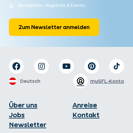
Neuigkeiten, Angebote & Events
Zum Newsletter anmelden
Deutsch
mySFL-Konto
Über uns
Anreise
Jobs
Kontakt
Newsletter