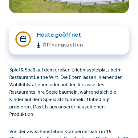
Heute geöffnet
Öffnungszeiten
Unterkünfte finden
Ticket- &
Spiel & Spaß auf dem großen Erlebnisspielplatz beim
Gutscheinshop
Restaurant Leithe Wirt. Die Eltern lassen in einer der
Wohlfühlstationen oder auf der Terrasse des
Restaurants ihre Seele baumeln, während sich die
+43/5476/6239
Deutsch
Kinder auf dem Spielplatz tummeln. Unbedingt
info@serfaus-fiss-ladis.at
probieren: Das Eis aus unserer hauseigenen
Produktion.
Von der Zwischenstation Komperdellbahn in 15