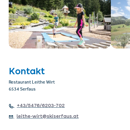
Kontakt
Restaurant Leithe Wirt
6534 Serfaus
+43/5476/6203-702
leithe-wirt@skiserfaus.at