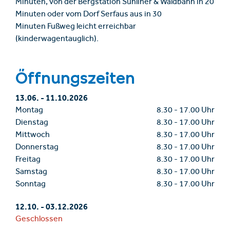
Minuten, von der Bergstation Sunliner & Waldbahn in 20
Minuten oder vom Dorf Serfaus aus in 30
Minuten Fußweg leicht erreichbar
(kinderwagentauglich).
Öffnungszeiten
13.06.
-
11.10.2026
Montag
8.30
-
17.00 Uhr
Dienstag
8.30
-
17.00 Uhr
Mittwoch
8.30
-
17.00 Uhr
Donnerstag
8.30
-
17.00 Uhr
Freitag
8.30
-
17.00 Uhr
Samstag
8.30
-
17.00 Uhr
Sonntag
8.30
-
17.00 Uhr
12.10.
-
03.12.2026
Geschlossen