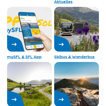
Aktuelles
mySFL & SFL App
Skibus & Wanderbus