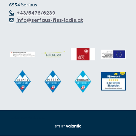
6534 Serfaus
+43/5476/6239
info@serfaus-fiss-ladis.at
Footer aus-/einklappen