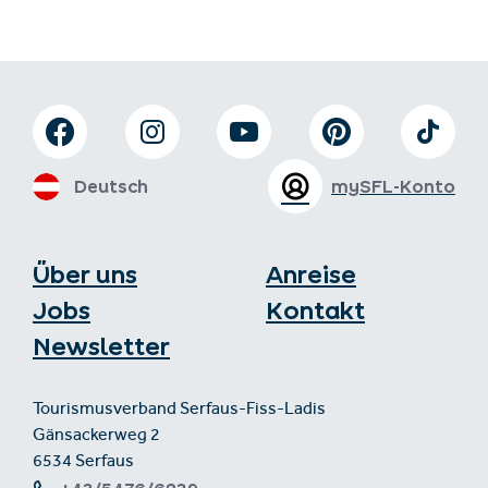
Deutsch
mySFL-Konto
Über uns
Anreise
Jobs
Kontakt
Newsletter
Tourismusverband Serfaus-Fiss-Ladis
Gänsackerweg 2
6534 Serfaus