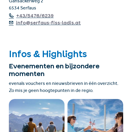
Gänsackerweg 2
6534 Serfaus
+43/5476/6239
info@serfaus-fiss-ladis.at
Infos & Highlights
Evenementen en bijzondere
momenten
evenals vouchers en nieuwsbrieven in één overzicht.
Zo mis je geen hoogtepunten in de regio.