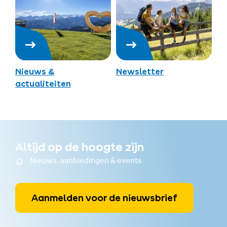
Nieuws &
Newsletter
actualiteiten
Altijd op de hoogte zijn
Nieuws, aanbiedingen & events
Aanmelden voor de nieuwsbrief