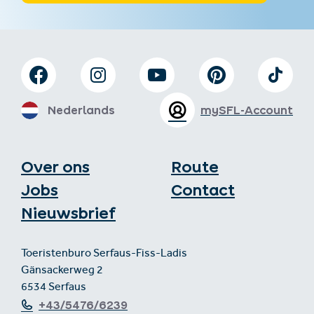
Nederlands
mySFL-Account
Over ons
Route
Jobs
Contact
Nieuwsbrief
Toeristenburo Serfaus-Fiss-Ladis
Gänsackerweg 2
6534 Serfaus
+43/5476/6239