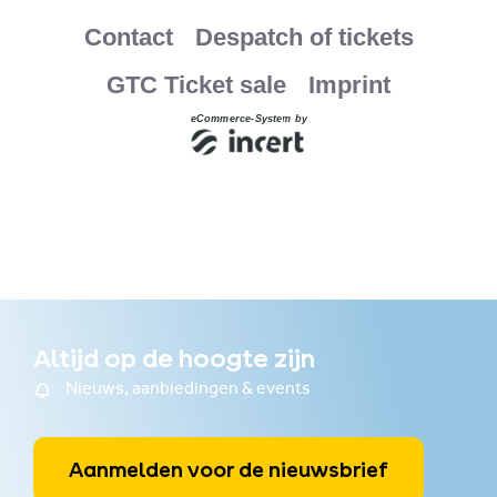
Altijd op de hoogte zijn
Nieuws, aanbiedingen & events
Aanmelden voor de nieuwsbrief