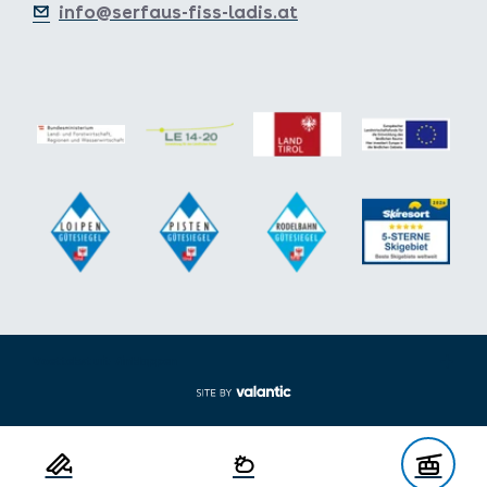
info@serfaus-fiss-ladis.at
Voettekst uit-/inklappen