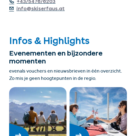
+43/5476/6203
info@skiserfaus.at
Infos & Highlights
Evenementen en bijzondere
momenten
evenals vouchers en nieuwsbrieven in één overzicht.
Zo mis je geen hoogtepunten in de regio.