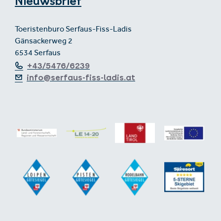
Nieuwsbrief
Toeristenburo Serfaus-Fiss-Ladis
Gänsackerweg 2
6534 Serfaus
+43/5476/6239
info@serfaus-fiss-ladis.at