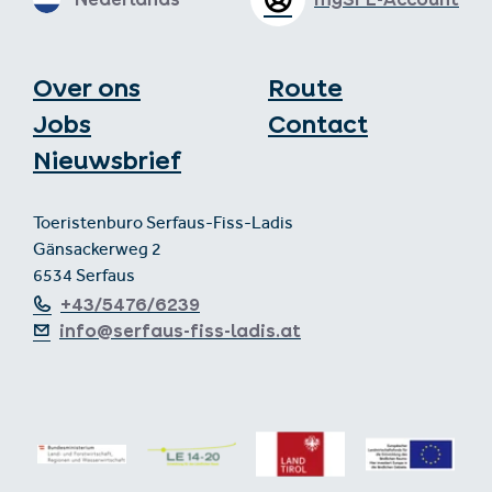
Over ons
Route
Jobs
Contact
Nieuwsbrief
Toeristenburo Serfaus-Fiss-Ladis
Gänsackerweg 2
6534 Serfaus
+43/5476/6239
info@serfaus-fiss-ladis.at