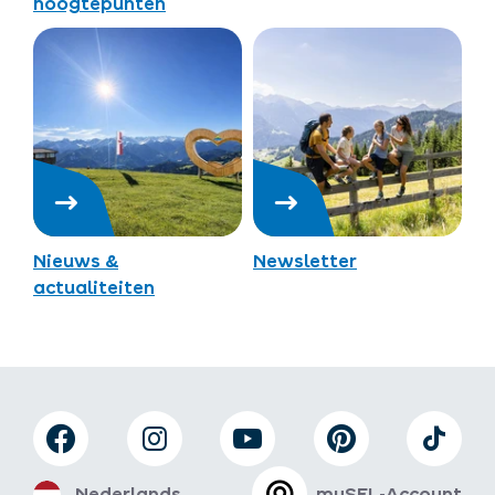
hoogtepunten
Nieuws &
Newsletter
actualiteiten
Nederlands
mySFL-Account