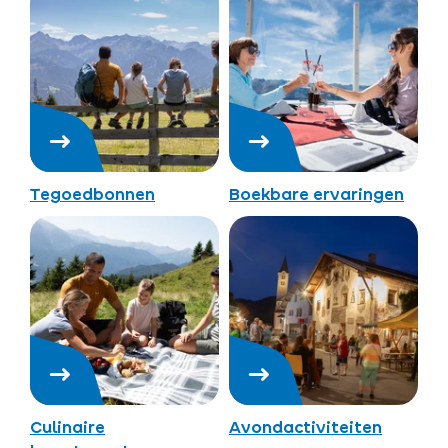
Tegoedbonnen
Boekbare ervaringen
Culinaire
Avondactiviteiten