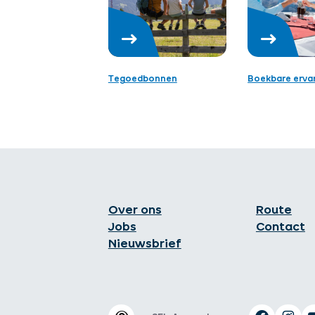
Tegoedbonnen
Boekbare erva
Over ons
Route
Jobs
Contact
Nieuwsbrief