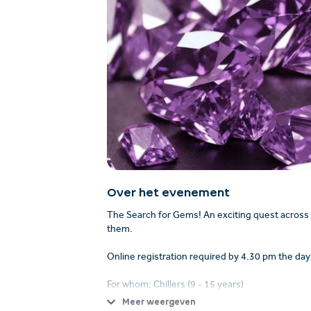
Over het evenement
The Search for Gems! An exciting quest across s
them.
Online registration required by 4.30 pm the day
For whom: Chillers (9 - 15 years)
Meer weergeven