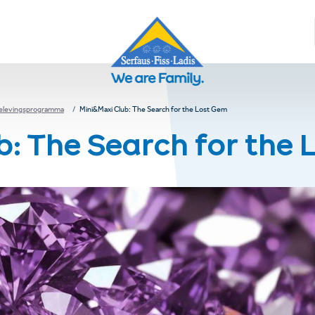
elevingsprogramma
Mini&Maxi Club: The Search for the Lost Gem
b: The Search for the