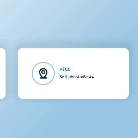
Fiss
Seilbahnstraße 44