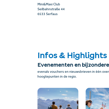
Mini&Maxi Club
Seilbahnstraße 44
6533 Serfaus
Infos & Highlights
Evenementen en bijzonder
evenals vouchers en nieuwsbrieven in één overz
hoogtepunten in de regio.