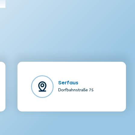
Serfaus
Dorfbahnstraße 75