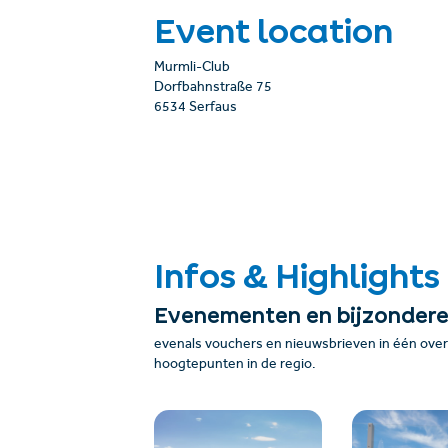
Event location
Murmli-Club
Dorfbahnstraße 75
6534 Serfaus
Infos & Highlights
Evenementen en bijzonder
evenals vouchers en nieuwsbrieven in één overz
hoogtepunten in de regio.