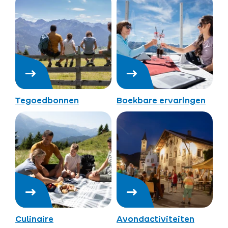
Tegoedbonnen
Boekbare ervaringen
Culinaire
Avondactiviteiten