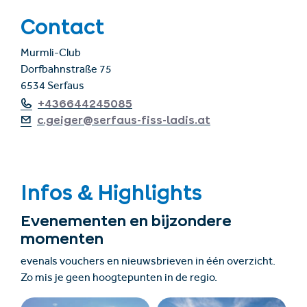
Contact
Murmli-Club
Dorfbahnstraße 75
6534 Serfaus
+436644245085
c.geiger@serfaus-fiss-ladis.at
Infos & Highlights
Evenementen en bijzondere
momenten
evenals vouchers en nieuwsbrieven in één overzicht.
Zo mis je geen hoogtepunten in de regio.