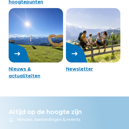
hoogtepunten
Nieuws &
Newsletter
actualiteiten
Altijd op de hoogte zijn
Nieuws, aanbiedingen & events