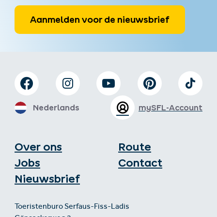
Aanmelden voor de nieuwsbrief
Nederlands
mySFL-Account
Over ons
Route
Jobs
Contact
Nieuwsbrief
Toeristenburo Serfaus-Fiss-Ladis