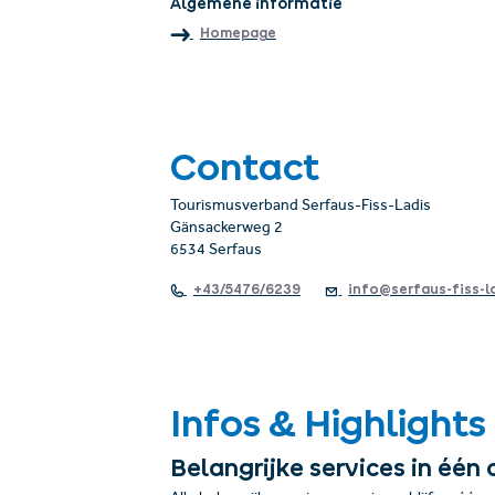
Algemene informatie
Homepage
Contact
Tourismusverband Serfaus-Fiss-Ladis
Gänsackerweg 2
6534 Serfaus
+43/5476/6239
info@serfaus-fiss-l
Infos & Highlights
Belangrijke services in één 