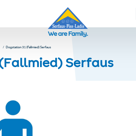
Dogstation 31 (Fallmied) Serfaus
(Fallmied) Serfaus