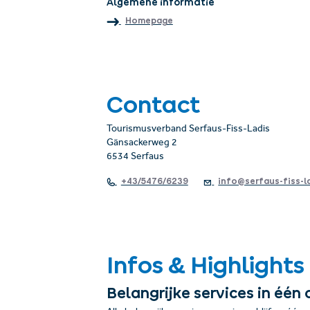
Algemene informatie
Homepage
Contact
Tourismusverband Serfaus-Fiss-Ladis
Gänsackerweg 2
6534 Serfaus
+43/5476/6239
info@serfaus-fiss-l
Infos & Highlights
Belangrijke services in één 