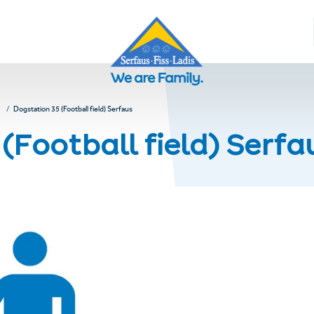
Dogstation 35 (Football field) Serfaus
(Football field) Serfa