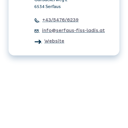
Gänsackerweg 2
6534 Serfaus
+43/5476/6239
info@serfaus-fiss-ladis.at
Website