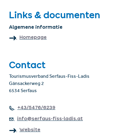
Links & documenten
Algemene informatie
Homepage
Contact
Tourismusverband Serfaus-Fiss-Ladis
Gänsackerweg 2
6534 Serfaus
+43/5476/6239
info@serfaus-fiss-ladis.at
Website