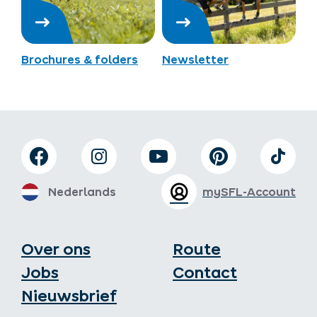
Brochures & folders
Newsletter
Nederlands
mySFL-Account
Over ons
Route
Jobs
Contact
Nieuwsbrief