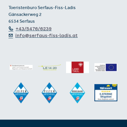
Toeristenburo Serfaus-Fiss-Ladis
Gänsackerweg 2
6534 Serfaus
+43/5476/6239
info@serfaus-fiss-ladis.at
Voettekst uit-/inklappen