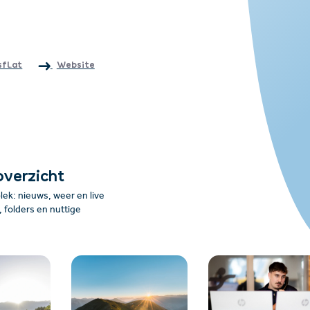
fl.at
Website
overzicht
plek: nieuws, weer en live
folders en nuttige