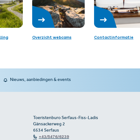
ling
Overzicht webcams
Contactinformatie
Nieuws, aanbiedingen & events
Toeristenburo Serfaus-Fiss-Ladis
Gänsackerweg 2
6534 Serfaus
+43/5476/6239