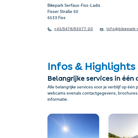
Bikepark Serfaus-Fiss-Ladis
Fisser Straße 50
6533 Fiss
+43/5476/53077-20
info@bikepark-s
Infos & Highlights
Belangrijke services in één 
Alle belangrijke services voor je verblijf op één 
webcams evenals contactgegevens, brochures, 
informatie.