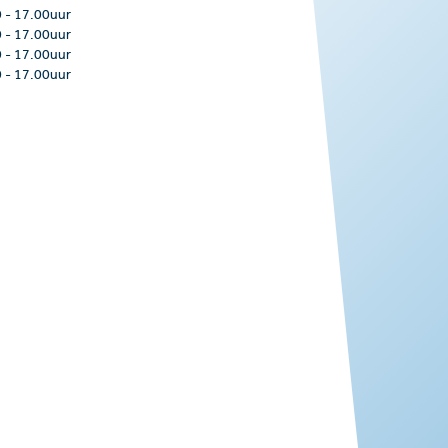
0
-
17.00uur
0
-
17.00uur
0
-
17.00uur
0
-
17.00uur