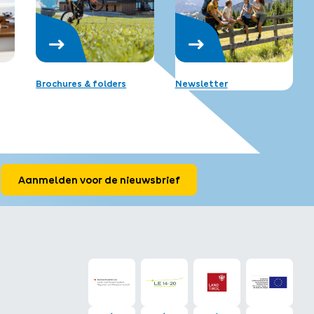
Brochures & folders
Newsletter
Aanmelden voor de nieuwsbrief