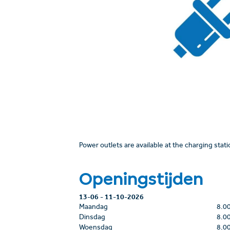
Power outlets are available at the charging stat
Openingstijden
13-06
-
11-10-2026
Maandag
8.0
Dinsdag
8.0
Woensdag
8.0