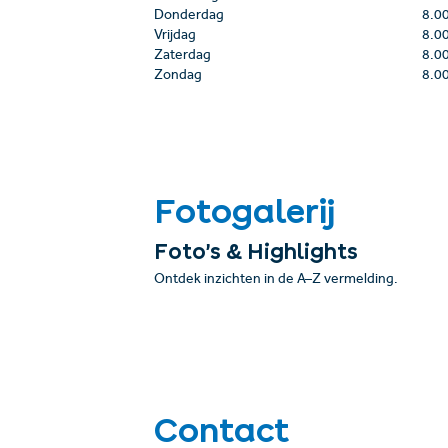
Donderdag
8.0
Vrijdag
8.0
Zaterdag
8.0
Zondag
8.0
Fotogalerij
Foto’s & Highlights
Ontdek inzichten in de A–Z vermelding.
Contact