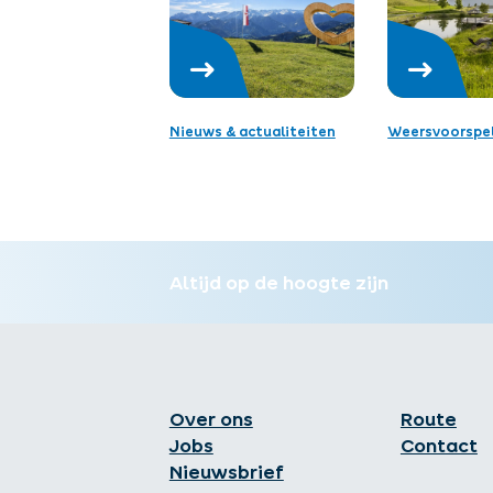
Nieuws & actualiteiten
Weersvoorspel
Altijd op de hoogte zijn
Over ons
Route
Jobs
Contact
Nieuwsbrief