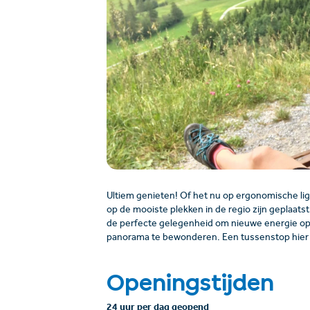
Ultiem genieten! Of het nu op ergonomische ligs
op de mooiste plekken in de regio zijn geplaats
de perfecte gelegenheid om nieuwe energie o
panorama te bewonderen. Een tussenstop hier 
Openingstijden
24 uur per dag geopend