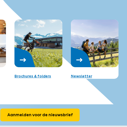
Brochures & folders
Newsletter
Aanmelden voor de nieuwsbrief