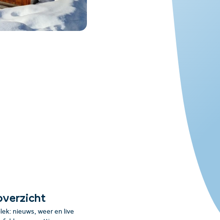
overzicht
plek: nieuws, weer en live