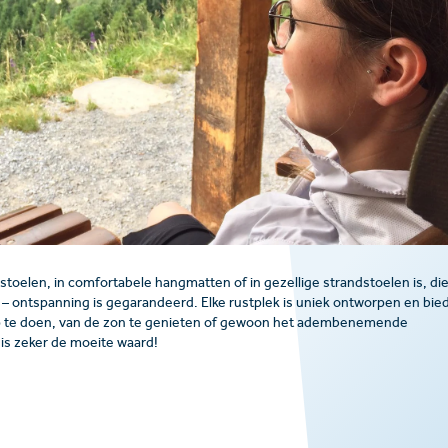
toelen, in comfortabele hangmatten of in gezellige strandstoelen is, di
t – ontspanning is gegarandeerd. Elke rustplek is uniek ontworpen en bie
p te doen, van de zon te genieten of gewoon het adembenemende
is zeker de moeite waard!