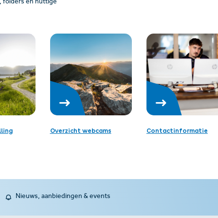
folders en nuttige
ling
Overzicht webcams
Contactinformatie
Nieuws, aanbiedingen & events