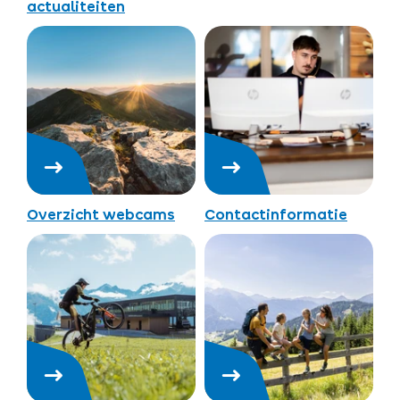
actualiteiten
Overzicht webcams
Contactinformatie