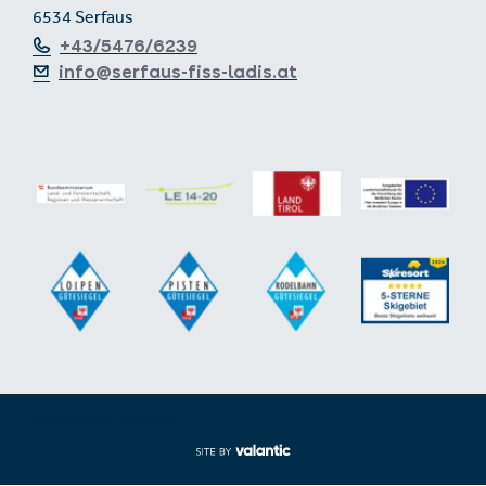
6534 Serfaus
+43/5476/6239
info@serfaus-fiss-ladis.at
Voettekst uit-/inklappen