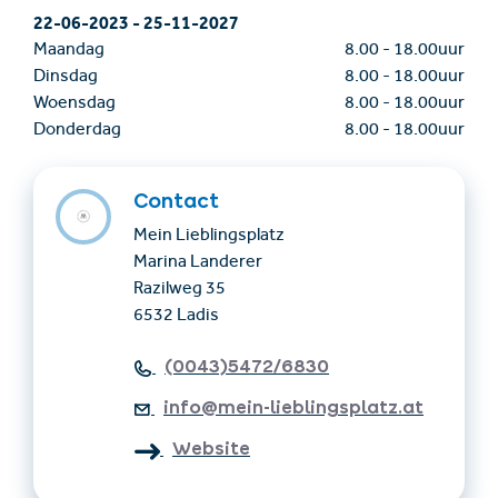
22-06-2023
-
25-11-2027
Maandag
8.00
-
18.00uur
Dinsdag
8.00
-
18.00uur
Woensdag
8.00
-
18.00uur
Donderdag
8.00
-
18.00uur
Contact
Mein Lieblingsplatz
Marina Landerer
Razilweg 35
6532 Ladis
(0043)5472/6830
info@mein-lieblingsplatz.at
Website