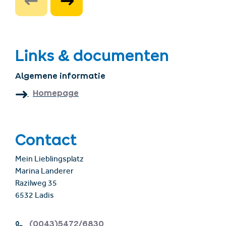
Links & documenten
Algemene informatie
Homepage
Contact
Mein Lieblingsplatz
Marina Landerer
Razilweg 35
6532 Ladis
(0043)5472/6830