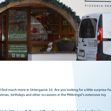
 find much more in Untergasse 10. Are you looking for a little surprise fo
ristmas, birthdays and other occasions in the Mitbringsl's extensive toy