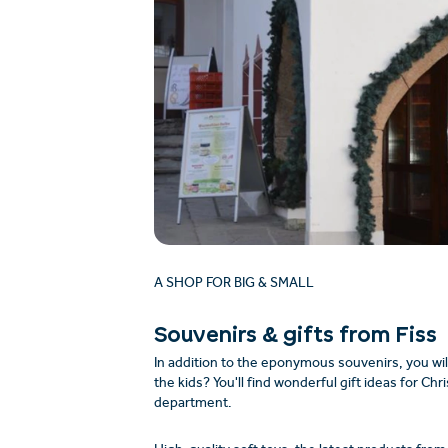
A SHOP FOR BIG & SMALL
Souvenirs & gifts from Fiss
In addition to the eponymous souvenirs, you will
the kids? You'll find wonderful gift ideas for Ch
department.