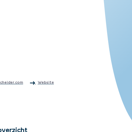
scheider.com
Website
overzicht