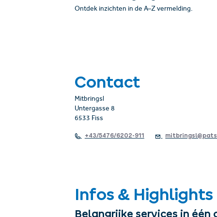
Ontdek inzichten in de A–Z vermelding.
Contact
Mitbringsl
Untergasse 8
6533 Fiss
+43/5476/6202-911
mitbringsl@pat
Infos & Highlights
Belangrijke services in één 