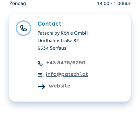
Zondag
14.00
-
1.00uur
Contact
Patschi by Köhle GmbH
Dorfbahnstraße 82
6534 Serfaus
+43 5476/6290
info@patschi.at
Website