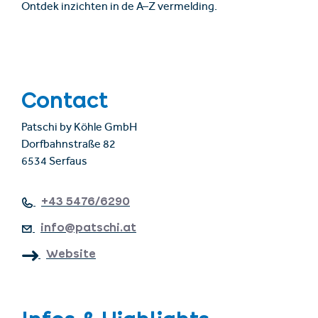
Ontdek inzichten in de A–Z vermelding.
Contact
Patschi by Köhle GmbH
Dorfbahnstraße 82
6534 Serfaus
+43 5476/6290
info@patschi.at
Website