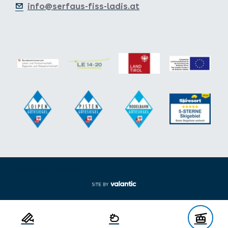
info@serfaus-fiss-ladis.at
Voettekst uit-/inklappen