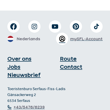
Nederlands
mySFL-Account
Over ons
Route
Jobs
Contact
Nieuwsbrief
Toeristenburo Serfaus-Fiss-Ladis
Gänsackerweg 2
6534 Serfaus
+43/5476/6239