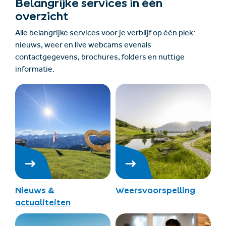
Belangrijke services in één
overzicht
Alle belangrijke services voor je verblijf op één plek:
nieuws, weer en live webcams evenals
contactgegevens, brochures, folders en nuttige
informatie.
Nieuws &
Weersvoorspelling
actualiteiten