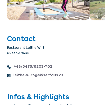
Contact
Restaurant Leithe Wirt
6534 Serfaus
+43/5476/6203-702
leithe-wirt@skiserfaus.at
Infos & Highlights