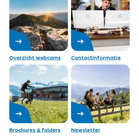
Overzicht webcams
Contactinformatie
Brochures & folders
Newsletter