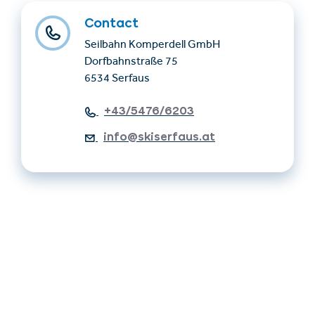
Contact
Seilbahn Komperdell GmbH
Dorfbahnstraße 75
6534 Serfaus
+43/5476/6203
info@skiserfaus.at