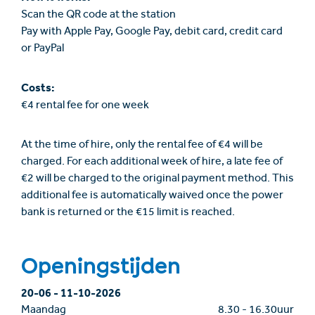
Scan the QR code at the station
Pay with Apple Pay, Google Pay, debit card, credit card
or PayPal
Costs:
€4 rental fee for one week
At the time of hire, only the rental fee of €4 will be
charged. For each additional week of hire, a late fee of
€2 will be charged to the original payment method. This
additional fee is automatically waived once the power
bank is returned or the €15 limit is reached.
Openingstijden
20-06
-
11-10-2026
Maandag
8.30
-
16.30uur