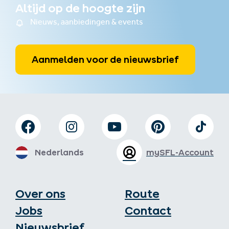
Altijd op de hoogte zijn
Nieuws, aanbiedingen & events
Aanmelden voor de nieuwsbrief
Nederlands
mySFL-Account
Over ons
Route
Jobs
Contact
Nieuwsbrief