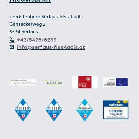
Toeristenburo Serfaus-Fiss-Ladis
Gänsackerweg 2
6534 Serfaus
+43/5476/6239
info@serfaus-fiss-ladis.at