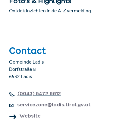
Foto’s & Highlights
Ontdek inzichten in de A–Z vermelding.
Contact
Gemeinde Ladis
Dorfstraße 8
6532 Ladis
(0043) 5472 6612
servicezone@ladis.tirol.gv.at
Website