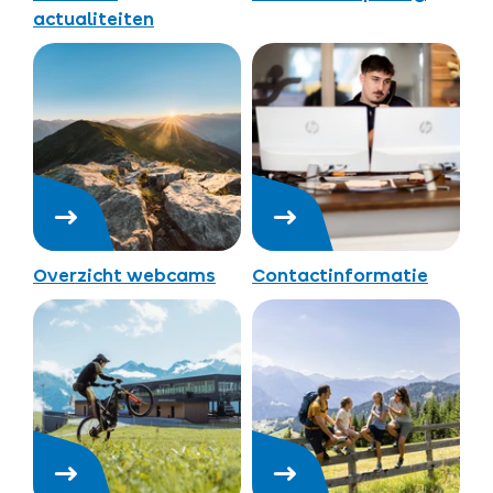
actualiteiten
Overzicht webcams
Contactinformatie