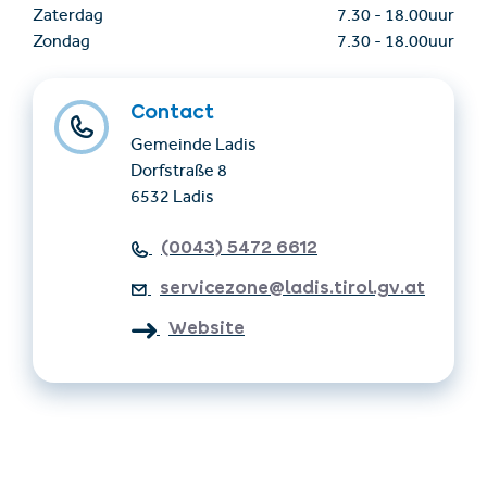
Zaterdag
7.30
-
18.00uur
Zondag
7.30
-
18.00uur
Contact
Gemeinde Ladis
Dorfstraße 8
6532 Ladis
(0043) 5472 6612
servicezone@ladis.tirol.gv.at
Website