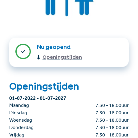
Nu geopend
Openingstijden
Accommodatie
Ticket- &
vinden
cadeaushop
Openingstijden
01-07-2022
-
01-07-2027
+43/5476/6239
Nederlands
info@serfaus-fiss-ladis.at
Maandag
7.30
-
18.00uur
Dinsdag
7.30
-
18.00uur
Woensdag
7.30
-
18.00uur
Donderdag
7.30
-
18.00uur
Vrijdag
7.30
-
18.00uur