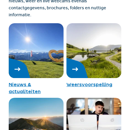
nieuws, weer en live webcams evenals
contactgegevens, brochures, folders en nuttige
informatie.
Nieuws &
Weersvoorspelling
actualiteiten