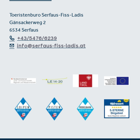
Toeristenburo Serfaus-Fiss-Ladis
Gänsackerweg 2
6534 Serfaus
+43/5476/6239
info@serfaus-fiss-ladis.at