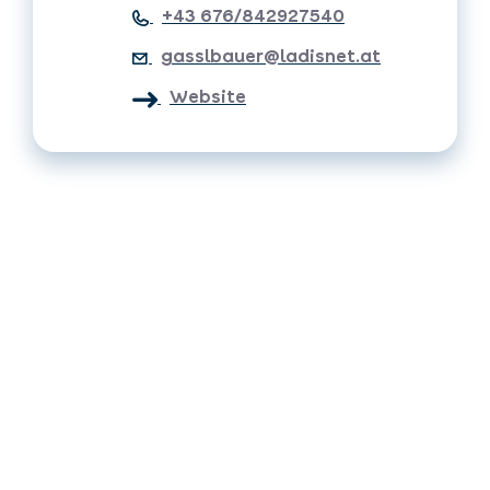
+43 676/842927540
gasslbauer@ladisnet.at
Website