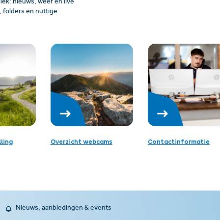
plek: nieuws, weer en live
folders en nuttige
ling
Overzicht webcams
Contactinformatie
Nieuws, aanbiedingen & events