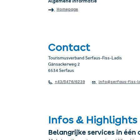
Algemene informatie
Homepage
Contact
Tourismusverband Serfaus-Fiss-Ladis
Gänsackerweg 2
6534 Serfaus
+43/5476/6239
info@serfaus-fiss-l
Infos & Highlights
Belangrijke services in één 