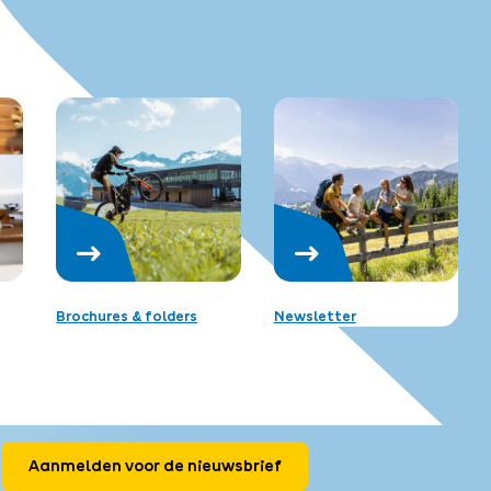
Brochures & folders
Newsletter
Aanmelden voor de nieuwsbrief