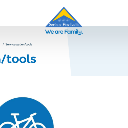
Servicestation/tools
n/tools