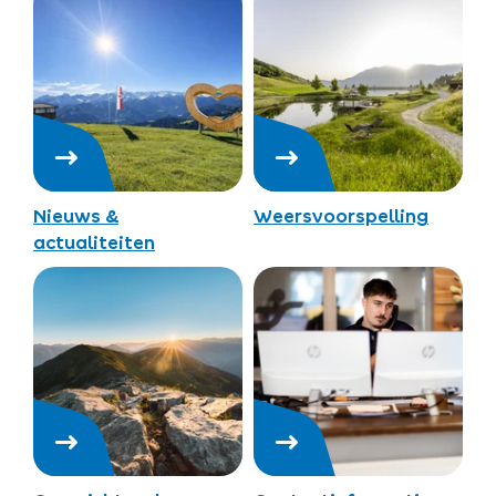
Nieuws &
Weersvoorspelling
actualiteiten