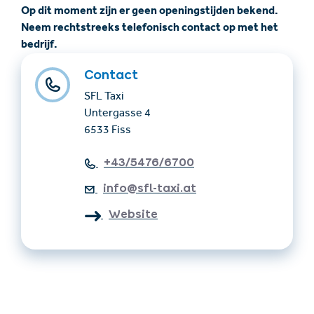
Op dit moment zijn er geen openingstijden bekend.
Neem rechtstreeks telefonisch contact op met het
bedrijf.
Contact
SFL Taxi
Untergasse 4
6533 Fiss
+43/5476/6700
info@sfl-taxi.at
Website