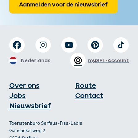
Aanmelden voor de nieuwsbrief
Nederlands
mySFL-Account
Over ons
Route
Jobs
Contact
Nieuwsbrief
Toeristenburo Serfaus-Fiss-Ladis
Gänsackerweg 2