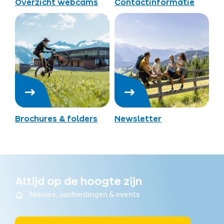
Overzicht webcams
Contactinformatie
Brochures & folders
Newsletter
Altijd op de hoogte zijn
Nieuws, aanbiedingen & events