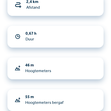
2,4 km
Afstand
0,67 h
Duur
46 m
Hoogtemeters
55 m
Hoogtemeters bergaf