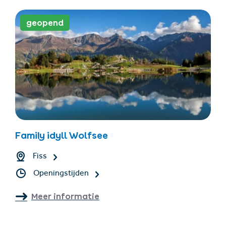
geopend
Family idyll Wolfsee
Fiss
Openingstijden
Meer informatie