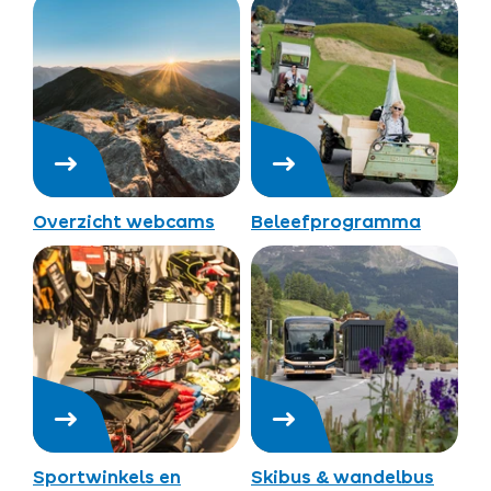
Overzicht webcams
Beleefprogramma
Sportwinkels en
Skibus & wandelbus