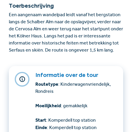
Toerbeschrijving
Een aangenaam wandelpad leidt vanaf het bergstation
langs de Schalber Alm naar de opslagvijver, verder naar
de Cervosa Alm en weer terug naar het startpunt onder
het Kölner Haus. Langs het pad is er interessante
informatie over historische feiten met betrekking tot
Serfaus en skiën. De route is ongeveer 1,5 km lang.
Informatie over de tour
Routetype
: Kinderwagenvriendelijk,
Rondreis
Moeilijkheid
: gemakkelijk
Start
: Komperdell top station
Einde
: Komperdell top station