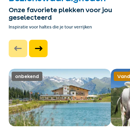
Onze favoriete plekken voor jou
geselecteerd
Inspiratie voor haltes die je tour verrijken
onbekend
Vand