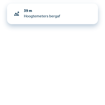
39 m
Hoogtemeters bergaf