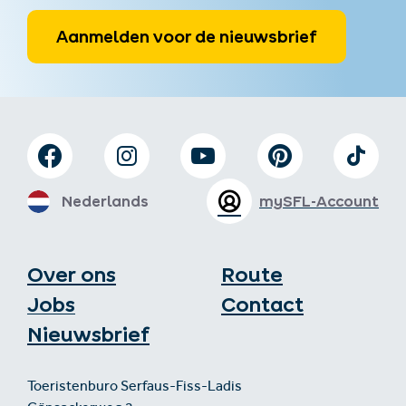
Aanmelden voor de nieuwsbrief
Nederlands
mySFL-Account
Over ons
Route
Jobs
Contact
Nieuwsbrief
Toeristenburo Serfaus-Fiss-Ladis