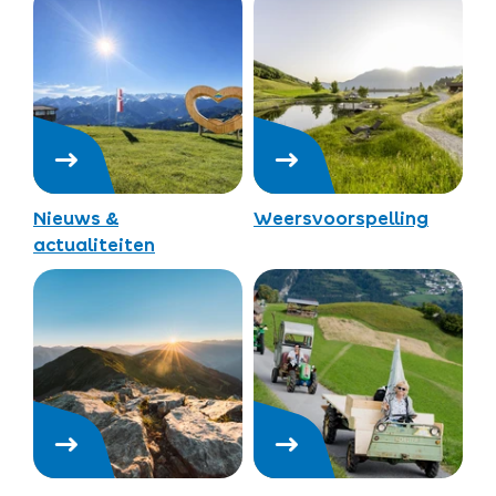
Nieuws &
Weersvoorspelling
actualiteiten