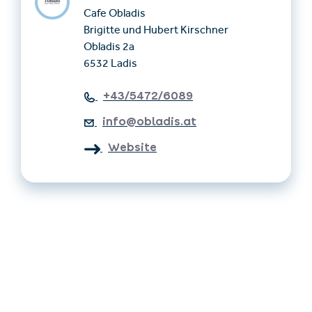
Cafe Obladis
Brigitte und Hubert Kirschner
Obladis 2a
6532 Ladis
+43/5472/6089
info@obladis.at
Website