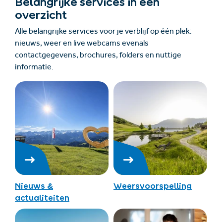
Belangrijke services in één
overzicht
Alle belangrijke services voor je verblijf op één plek:
nieuws, weer en live webcams evenals
contactgegevens, brochures, folders en nuttige
informatie.
Nieuws &
Weersvoorspelling
actualiteiten