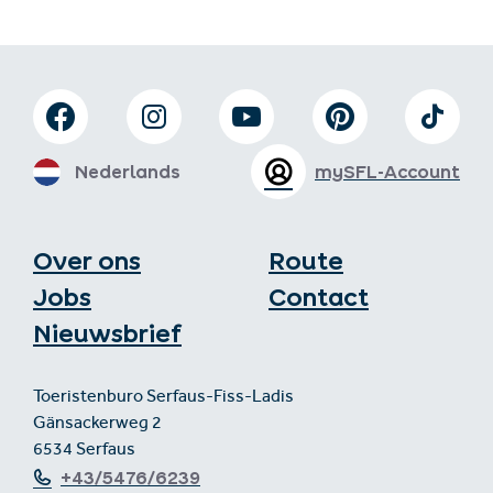
Nederlands
mySFL-Account
Over ons
Route
Jobs
Contact
Nieuwsbrief
Toeristenburo Serfaus-Fiss-Ladis
Gänsackerweg 2
6534 Serfaus
+43/5476/6239