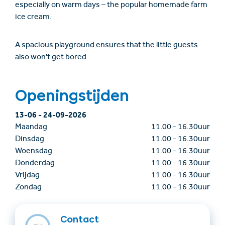
especially on warm days – the popular homemade farm
ice cream.
A spacious playground ensures that the little guests
also won't get bored.
Openingstijden
13-06
-
24-09-2026
Maandag
11.00
-
16.30uur
Dinsdag
11.00
-
16.30uur
Woensdag
11.00
-
16.30uur
Donderdag
11.00
-
16.30uur
Vrijdag
11.00
-
16.30uur
Zondag
11.00
-
16.30uur
Contact