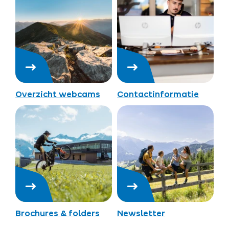
Overzicht webcams
Contactinformatie
Brochures & folders
Newsletter