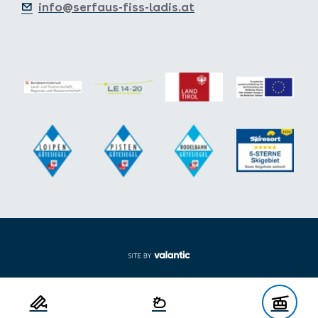
info@serfaus-fiss-ladis.at
Voettekst uit-/inklappen