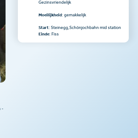
Gezinsvriendelijk
Moeilijkheid
: gemakkelijk
Start
: Steinegg,Schönjochbahn mid station
Einde
: Fiss
 -