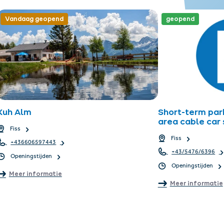
Vandaag geopend
geopend
Kuh Alm
Short-term par
area cable car s
Fiss
Fiss
+436606597443
+43/5476/6396
Openingstijden
Openingstijden
Meer informatie
Meer informatie