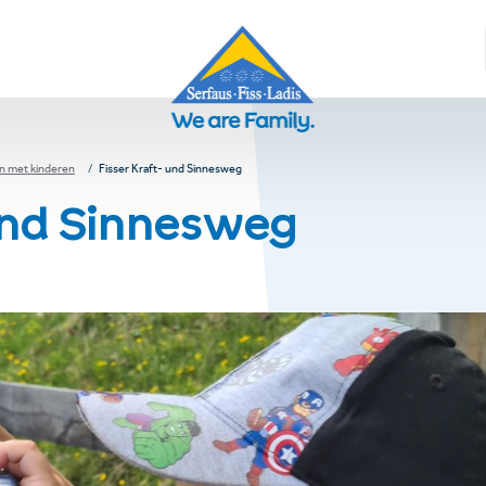
n met kinderen
Fisser Kraft- und Sinnesweg
 und Sinnesweg