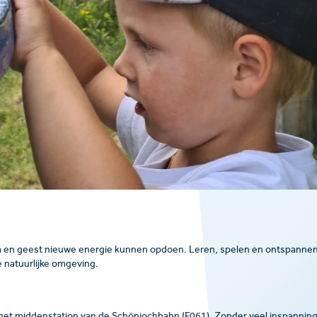
am en geest nieuwe energie kunnen opdoen. Leren, spelen en ontspannen
ge natuurlijke omgeving.