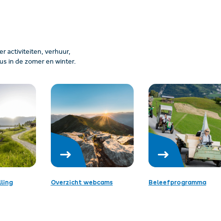
 activiteiten, verhuur,
us in de zomer en winter.
ling
Overzicht webcams
Beleefprogramma