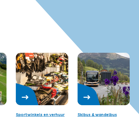
Sportwinkels en verhuur
Skibus & wandelbus