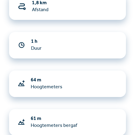
1,8 km
Afstand
1 h
Duur
64 m
Hoogtemeters
61 m
Hoogtemeters bergaf