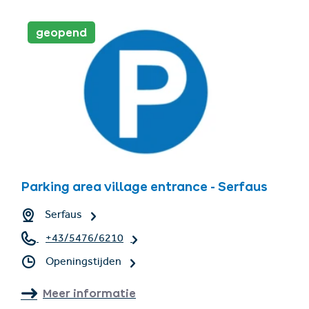
geopend
Parking area village entrance - Serfaus
Serfaus
+43/5476/6210
Openingstijden
Meer informatie