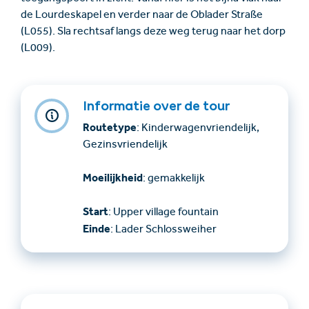
de Lourdeskapel en verder naar de Oblader Straße
(L055). Sla rechtsaf langs deze weg terug naar het dorp
(L009).
Informatie over de tour
Routetype
: Kinderwagenvriendelijk,
Gezinsvriendelijk
Moeilijkheid
: gemakkelijk
Start
: Upper village fountain
Einde
: Lader Schlossweiher