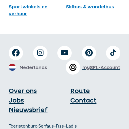
Sportwinkels en
Skibus & wandelbus
verhuur
Nederlands
mySFL-Account
Over ons
Route
Jobs
Contact
Nieuwsbrief
Toeristenburo Serfaus-Fiss-Ladis