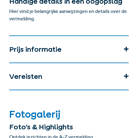
Handige details in één oogopslag
Hier vind je belangrijke aanwijzingen en details over de
vermelding.
Prijs informatie
Vereisten
Fotogalerij
Foto’s & Highlights
Ontdek inzichten in de A–Z vermelding.