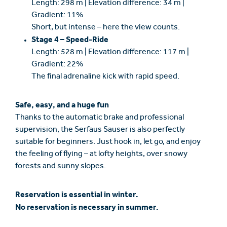
Length: 298 m | Elevation difference: 34 m |
Gradient: 11%
Short, but intense – here the view counts.
Stage 4 – Speed-Ride
Length: 528 m | Elevation difference: 117 m |
Gradient: 22%
The final adrenaline kick with rapid speed.
Safe, easy, and a huge fun
Thanks to the automatic brake and professional
supervision, the Serfaus Sauser is also perfectly
suitable for beginners. Just hook in, let go, and enjoy
the feeling of flying – at lofty heights, over snowy
forests and sunny slopes.
Reservation is essential in winter.
No reservation is necessary in summer.