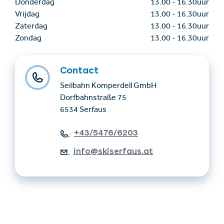
Donderdag
13.00
-
16.30uur
Vrijdag
13.00
-
16.30uur
Zaterdag
13.00
-
16.30uur
Zondag
13.00
-
16.30uur
Contact
Seilbahn Komperdell GmbH
Dorfbahnstraße 75
6534 Serfaus
+43/5476/6203
info@skiserfaus.at