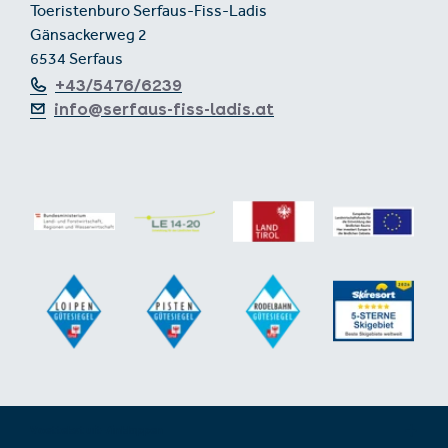
Toeristenburo Serfaus-Fiss-Ladis
Gänsackerweg 2
6534 Serfaus
+43/5476/6239
info@serfaus-fiss-ladis.at
Voettekst uit-/inklappen