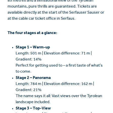
85 metres and a sensational view of the Tyrolean
mountains, pure thrills are guaranteed. Tickets are
available directly at the start of the Serfauser Sauser or
at the cable car ticket office in Serfaus.
The four stages at a glance:
Stage 1 – Warm-up
Length: 501 m | Elevation difference: 71 m |
Gradient: 14%
Perfect for getting used to – a first taste of what’s
to come.
Stage 2 – Panorama
Length: 784 m | Elevation difference: 162 m |
Gradient: 21%
The name says it all: Vast views over the Tyrolean
landscape included.
Stage 3 – Top-View