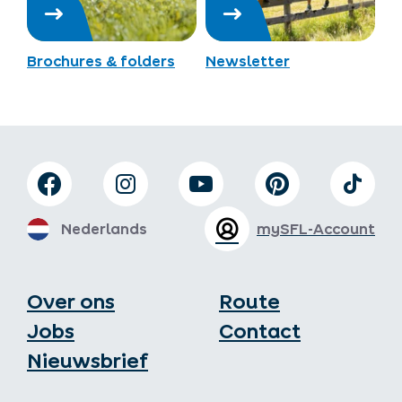
Brochures & folders
Newsletter
Nederlands
mySFL-Account
Over ons
Route
Jobs
Contact
Nieuwsbrief