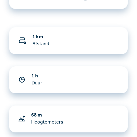
1 km
Afstand
1 h
Duur
68 m
Hoogtemeters