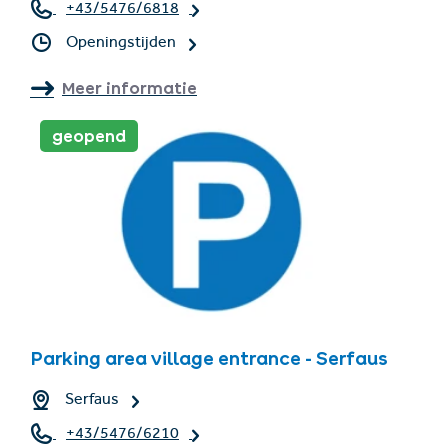
+43/5476/6818
Openingstijden
Meer informatie
geopend
Parking area village entrance - Serfaus
Serfaus
+43/5476/6210