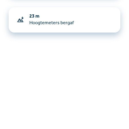
23 m
Hoogtemeters bergaf