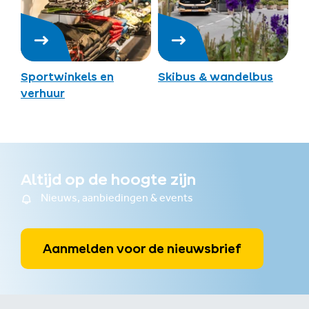
Sportwinkels en
Skibus & wandelbus
verhuur
Altijd op de hoogte zijn
Nieuws, aanbiedingen & events
Aanmelden voor de nieuwsbrief