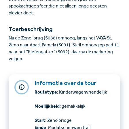
spookachtige sfeer die niet alleen jonge geesten
plezier doet.
Toerbeschrijving
Na de Zeno-brug (S088) omhoog, langs het VAYA St.
Zeno naar Apart Pamela (S091). Steil omhoog op pad 11
naar het "Riefengatter" (S092), daarna de markering
volgen.
Informatie over de tour
Routetype
: Kinderwagenvriendelijk
Moeilijkheid
: gemakkelijk
Start
: Zeno bridge
Einde
: Madatschenweg trail