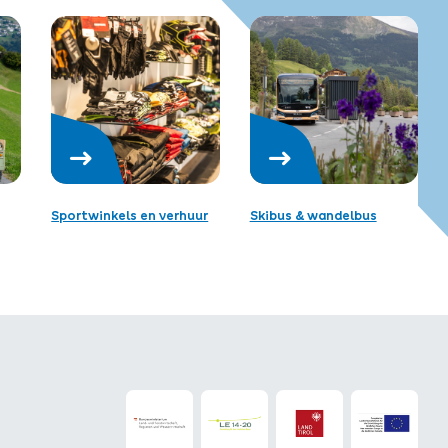
Sportwinkels en verhuur
Skibus & wandelbus