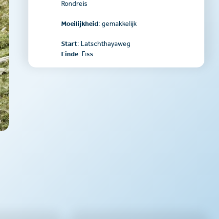
Rondreis
Moeilijkheid
: gemakkelijk
Start
: Latschthayaweg
Einde
: Fiss