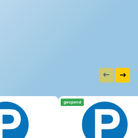
geopend