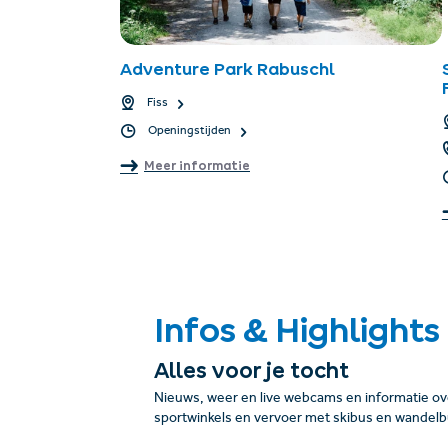
Adventure Park Rabuschl
Fiss
Openingstijden
Meer informatie
Infos & Highlights
Alles voor je tocht
Nieuws, weer en live webcams en informatie over
sportwinkels en vervoer met skibus en wandelb