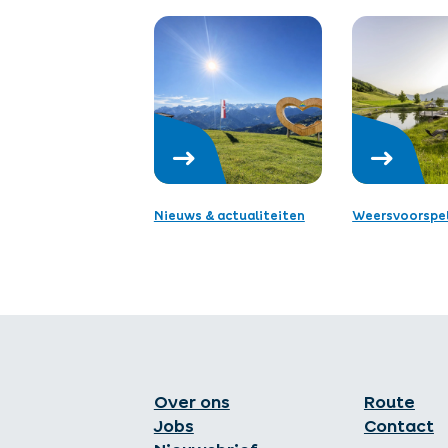
Nieuws & actualiteiten
Weersvoorspel
Over ons
Route
Jobs
Contact