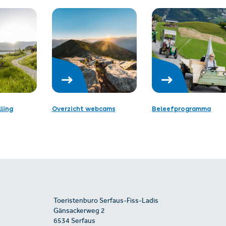
ling
Overzicht webcams
Beleefprogramma
Toeristenburo Serfaus-Fiss-Ladis
Gänsackerweg 2
6534 Serfaus