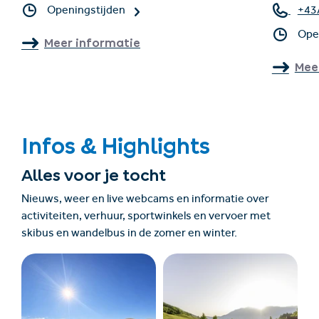
Openingstijden
+43
Ope
Meer informatie
Mee
Infos & Highlights
Alles voor je tocht
Nieuws, weer en live webcams en informatie over
activiteiten, verhuur, sportwinkels en vervoer met
skibus en wandelbus in de zomer en winter.