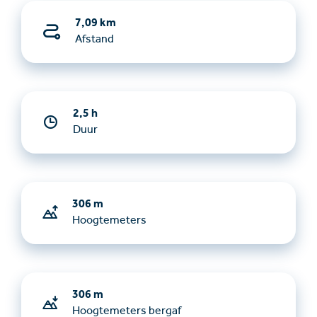
7,09 km
Afstand
2,5 h
Duur
306 m
Hoogtemeters
306 m
Hoogtemeters bergaf