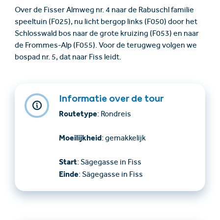
Over de Fisser Almweg nr. 4 naar de Rabuschl familie
speeltuin (F025), nu licht bergop links (F050) door het
Schlosswald bos naar de grote kruizing (F053) en naar
de Frommes-Alp (F055). Voor de terugweg volgen we
bospad nr. 5, dat naar Fiss leidt.
Informatie over de tour
Routetype
: Rondreis
Moeilijkheid
: gemakkelijk
Start
: Sägegasse in Fiss
Einde
: Sägegasse in Fiss