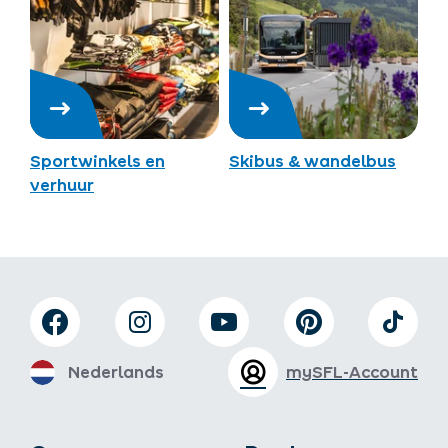
Sportwinkels en
Skibus & wandelbus
verhuur
Nederlands
mySFL-Account