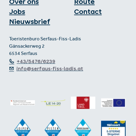
Over ons
Route
Jobs
Contact
Nieuwsbrief
Toeristenburo Serfaus-Fiss-Ladis
Gänsackerweg 2
6534 Serfaus
+43/5476/6239
info@serfaus-fiss-ladis.at