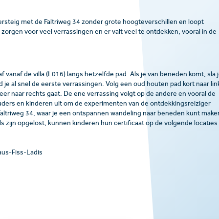
teig met de Faltriweg 34 zonder grote hoogteverschillen en loopt
zorgen voor veel verrassingen en er valt veel te ontdekken, vooral in de
f vanaf de villa (L016) langs hetzelfde pad. Als je van beneden komt, sla 
 je al snel de eerste verrassingen. Volg een oud houten pad kort naar lin
eer naar rechts gaat. De ene verrassing volgt op de andere en vooral de
ers en kinderen uit om de experimenten van de ontdekkingsreiziger
e Faltriweg 34, waar je een ontspannen wandeling naar beneden kunt make
ls zijn opgelost, kunnen kinderen hun certificaat op de volgende locaties
aus-Fiss-Ladis