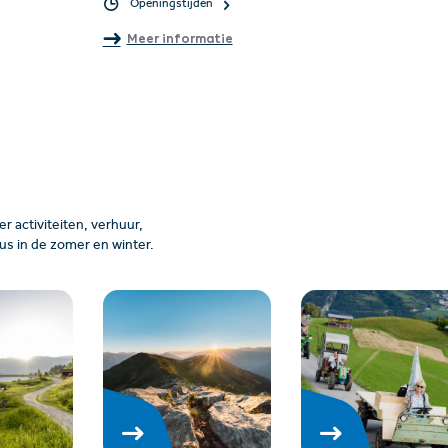
Openingstijden
Meer informatie
 activiteiten, verhuur,
us in de zomer en winter.