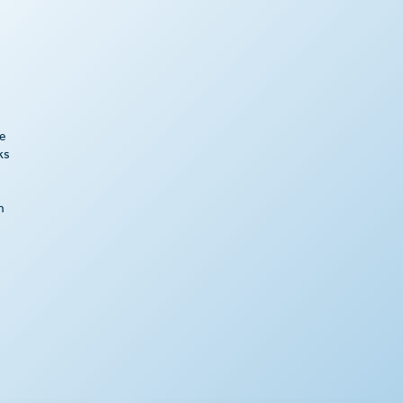
je
ks
n