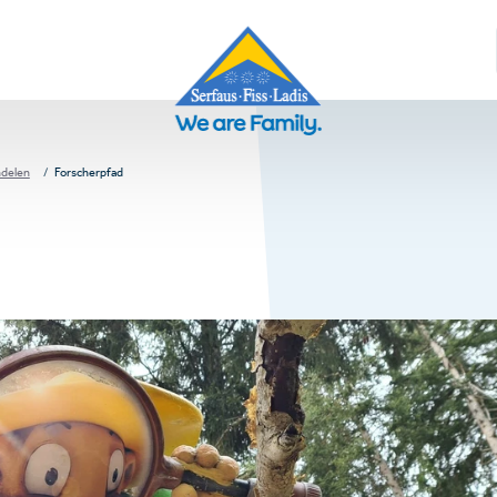
delen
Forscherpfad