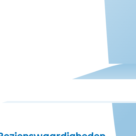
Bezienswaardigheden