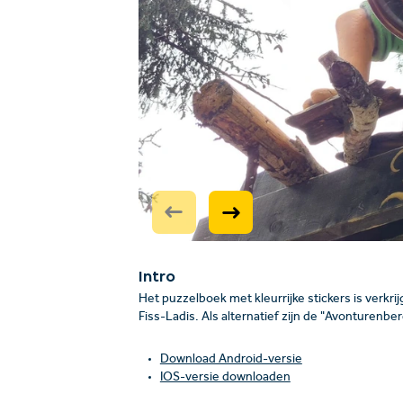
Intro
Het puzzelboek met kleurrijke stickers is verkri
Fiss-Ladis. Als alternatief zijn de "Avonturenb
Download Android-versie
IOS-versie downloaden