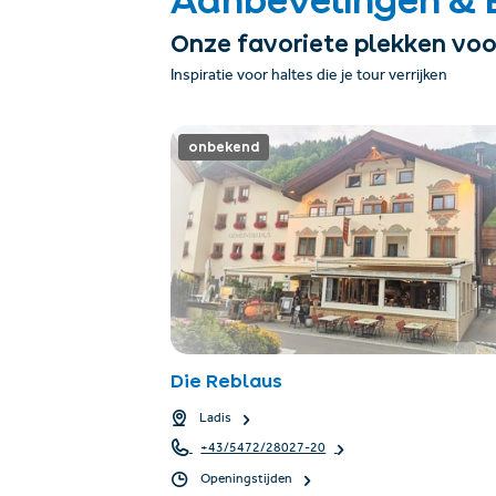
Onze favoriete plekken voo
Inspiratie voor haltes die je tour verrijken
onbekend
Die Reblaus
Ladis
+43/5472/28027-20
Openingstijden