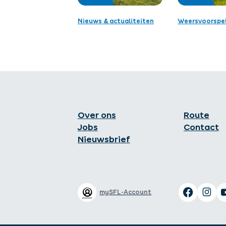
Nieuws & actualiteiten
Weersvoorspel
Over ons
Route
Jobs
Contact
Nieuwsbrief
mySFL-Account