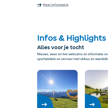
Meer informatie
Infos & Highlights
Alles voor je tocht
Nieuws, weer en live webcams en informatie over
sportwinkels en vervoer met skibus en wandelb