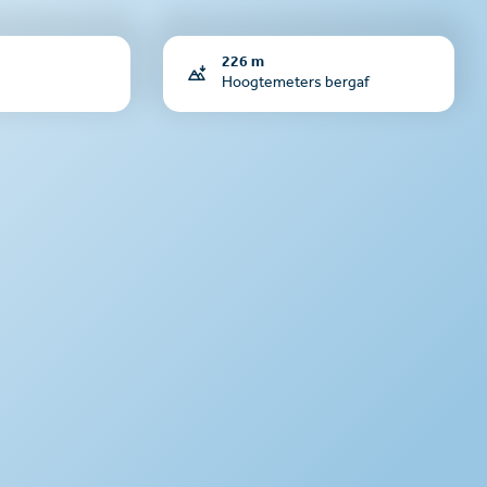
226 m
Hoogtemeters bergaf