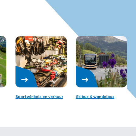
Sportwinkels en verhuur
Skibus & wandelbus