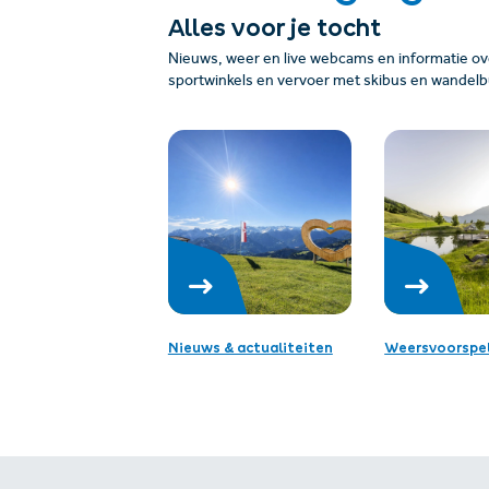
Alles voor je tocht
Nieuws, weer en live webcams en informatie over
sportwinkels en vervoer met skibus en wandelb
Nieuws & actualiteiten
Weersvoorspel