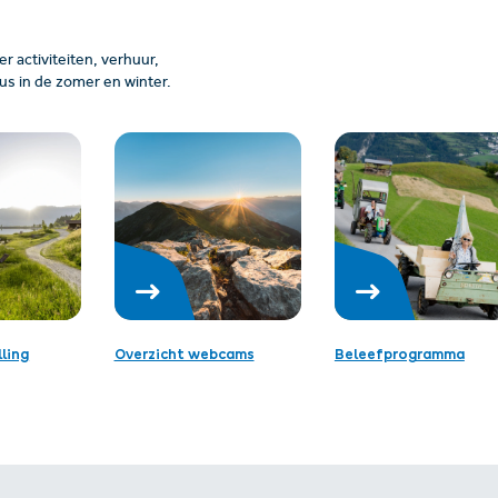
 activiteiten, verhuur,
us in de zomer en winter.
ling
Overzicht webcams
Beleefprogramma