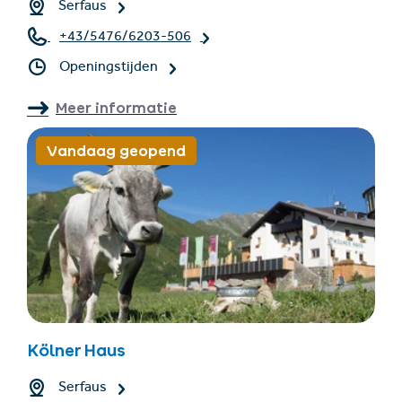
Serfaus
+43/5476/6203-506
Openingstijden
Meer informatie
Vandaag geopend
Kölner Haus
Serfaus