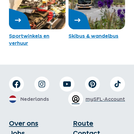
Sportwinkels en
Skibus & wandelbus
verhuur
Nederlands
mySFL-Account
Over ons
Route
Jobs
Contact