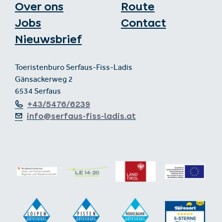
Over ons
Route
Jobs
Contact
Nieuwsbrief
Toeristenburo Serfaus-Fiss-Ladis
Gänsackerweg 2
6534 Serfaus
+43/5476/6239
info@serfaus-fiss-ladis.at