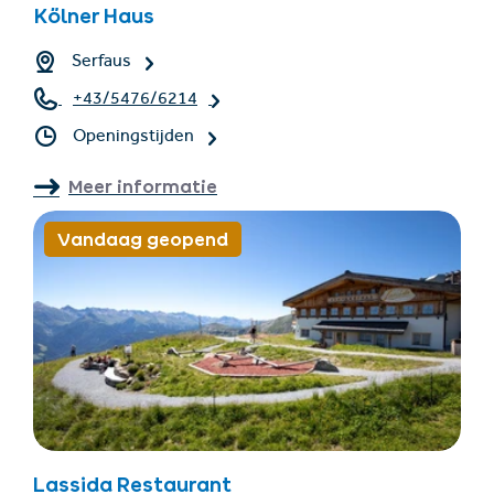
Kölner Haus
Serfaus
+43/5476/6214
Openingstijden
Meer informatie
Vandaag geopend
Lassida Restaurant