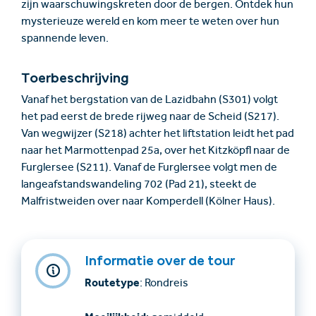
zijn waarschuwingskreten door de bergen. Ontdek hun
mysterieuze wereld en kom meer te weten over hun
spannende leven.
Toerbeschrijving
Vanaf het bergstation van de Lazidbahn (S301) volgt
het pad eerst de brede rijweg naar de Scheid (S217).
Van wegwijzer (S218) achter het liftstation leidt het pad
naar het Marmottenpad 25a, over het Kitzköpfl naar de
Furglersee (S211). Vanaf de Furglersee volgt men de
langeafstandswandeling 702 (Pad 21), steekt de
Malfristweiden over naar Komperdell (Kölner Haus).
Informatie over de tour
Routetype
: Rondreis