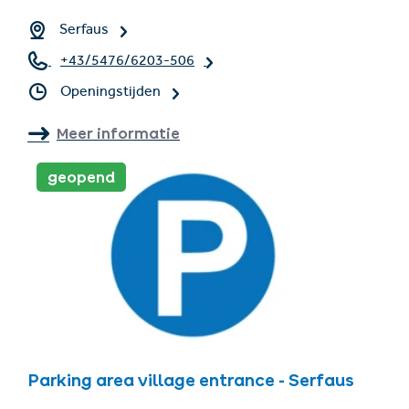
Serfaus
+43/5476/6203-506
Openingstijden
Meer informatie
geopend
Parking area village entrance - Serfaus