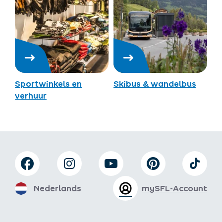
Sportwinkels en
Skibus & wandelbus
verhuur
Nederlands
mySFL-Account