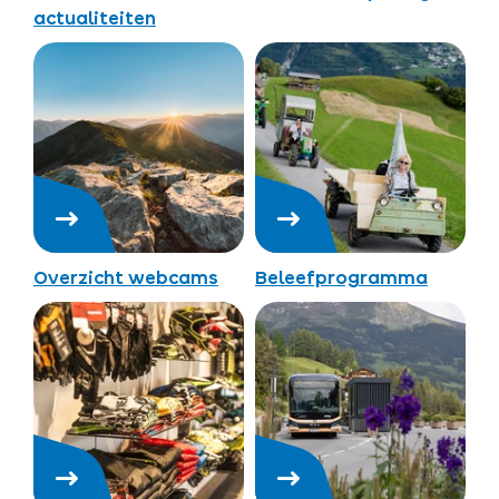
actualiteiten
Overzicht webcams
Beleefprogramma