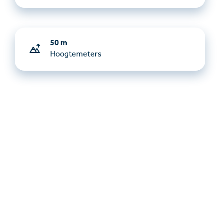
50 m
Hoogtemeters