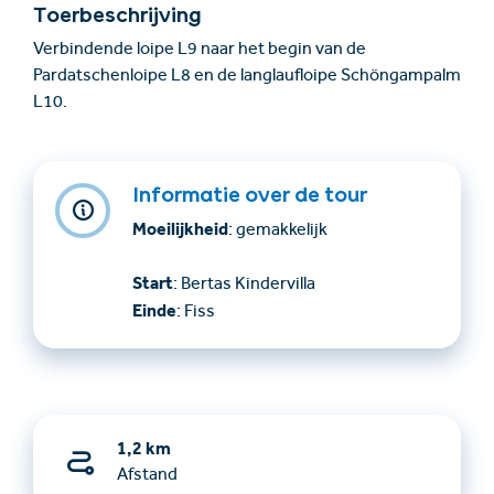
Toerbeschrijving
Verbindende loipe L9 naar het begin van de
Pardatschenloipe L8 en de langlaufloipe Schöngampalm
L10.
Informatie over de tour
Moeilijkheid
: gemakkelijk
Start
: Bertas Kindervilla
Einde
: Fiss
1,2 km
Afstand