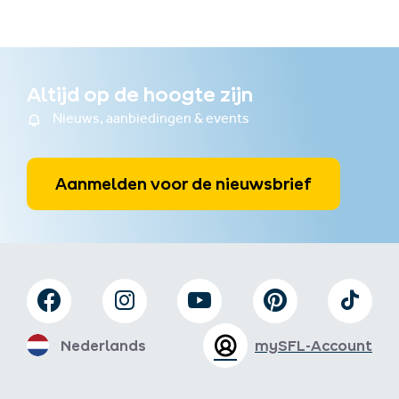
Altijd op de hoogte zijn
Nieuws, aanbiedingen & events
Aanmelden voor de nieuwsbrief
Nederlands
mySFL-Account